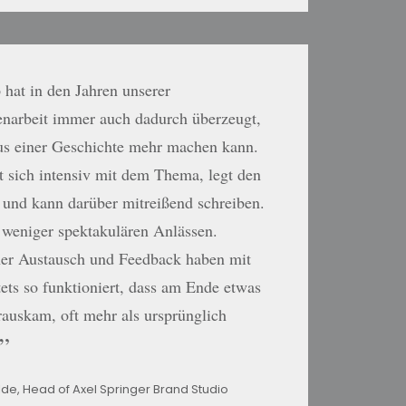
p hat in den Jahren unserer
arbeit immer auch dadurch überzeugt,
aus einer Geschichte mehr machen kann.
t sich intensiv mit dem Thema, legt den
 und kann darüber mitreißend schreiben.
 weniger spektakulären Anlässen.
cher Austausch und Feedback haben mit
tets so funktioniert, dass am Ende etwas
rauskam, oft mehr als ursprünglich
lde, Head of Axel Springer Brand Studio