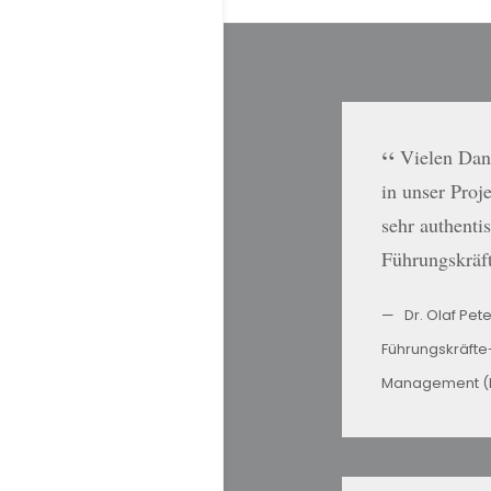
Vielen Dank
in unser Proj
sehr authenti
Führungskräf
Dr. Olaf Pet
Führungskräfte
Management (K