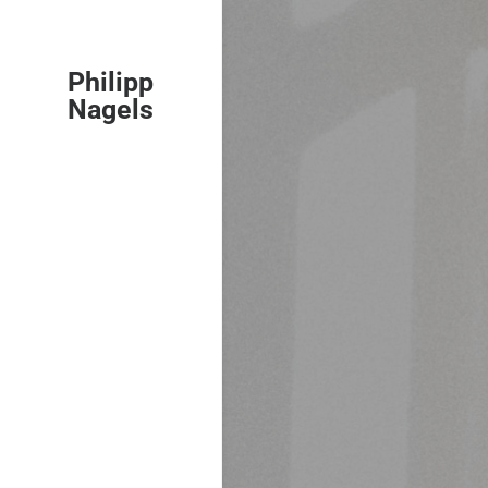
Philipp
Nagels