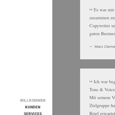
Es war mir
zusammen zu a
Copywriter un
guten Busine
Marc Cleme
Ich war beg
Tone & Voice
Mit seinem Ve
WILLKOMMEN
Zielgruppe ha
KUNDEN
Brief erwarte
SERVICES