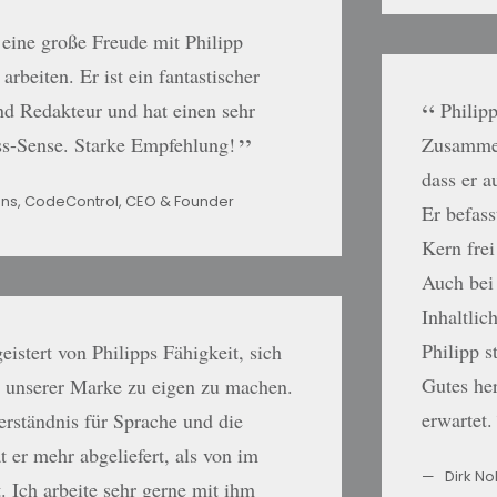
 eine große Freude mit Philipp
rbeiten. Er ist ein fantastischer
d Redakteur und hat einen sehr
Philip
ss-Sense. Starke Empfehlung!
Zusammen
dass er 
ns, CodeControl, CEO & Founder
Er befass
Kern frei
Auch bei
Inhaltli
Philipp s
eistert von Philipps Fähigkeit, sich
Gutes he
 unserer Marke zu eigen zu machen.
erwartet.
rständnis für Sprache und die
t er mehr abgeliefert, als von im
Dirk No
t. Ich arbeite sehr gerne mit ihm