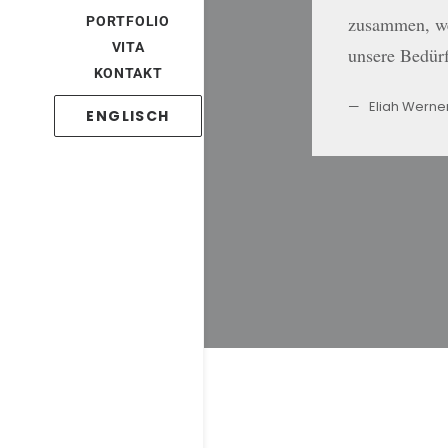
zusammen, we
PORTFOLIO
VITA
unsere Bedürf
KONTAKT
Eliah Werne
ENGLISCH