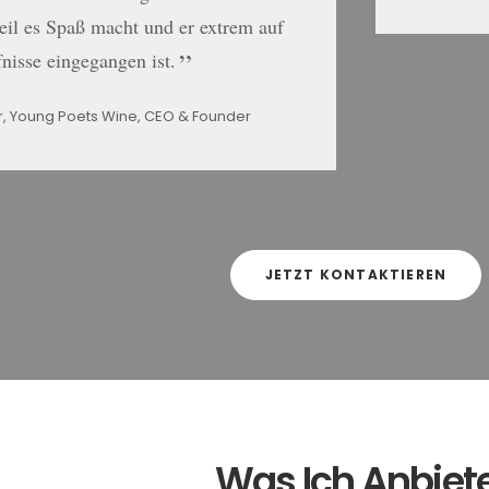
il es Spaß macht und er extrem auf
nisse eingegangen ist.
r, Young Poets Wine, CEO & Founder
JETZT KONTAKTIEREN
Was Ich Anbiet